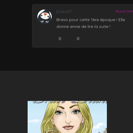
Erato57
Brave Dia
Bravo pour cette 1ère époque ! Elle
donne envie de lire la suite !
0
0