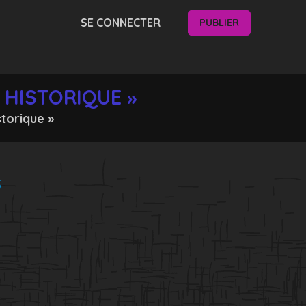
SE CONNECTER
PUBLIER
 HISTORIQUE »
torique »
S