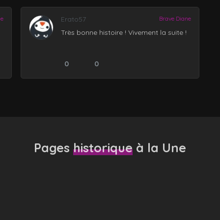
ne
Erato57
Brave Diane
Très bonne histoire ! Vivement la suite !
0
0
Pages
historique
à la Une