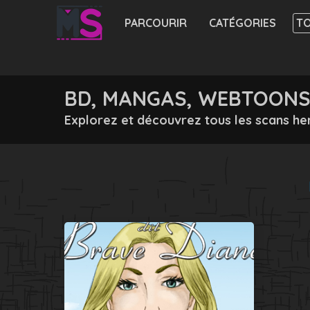
PARCOURIR
CATÉGORIES
TO
BD, MANGAS, WEBTOONS 
Explorez et découvrez tous les scans he