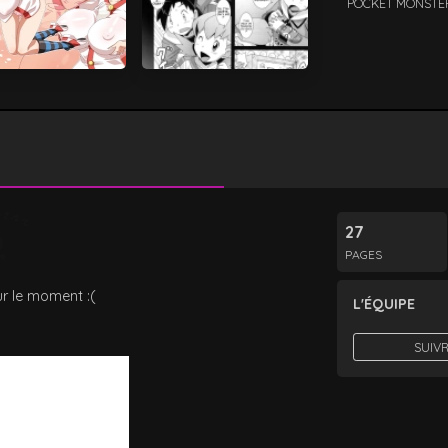
POCKET MONSTE
27
PAGES
r le moment :(
L'ÉQUIPE
SUIVR