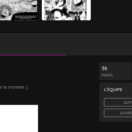
38
PAGES
r le moment :(
L'ÉQUIPE
SUIV
SUIVRE