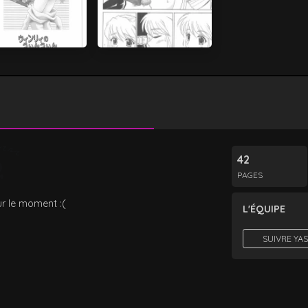
42
PAGES
r le moment :(
L'ÉQUIPE
SUIVRE YA