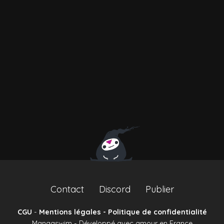
Contact
Discord
Publier
CGU
-
Mentions légales - Politique de confidentialité
Mangaswim - Développé avec amour en France