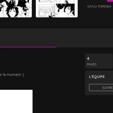
GIYUU TOMIOKA
4
PAGES
r le moment :(
L'ÉQUIPE
SUIVRE