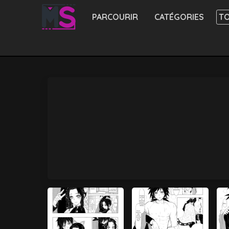
PARCOURIR
CATÉGORIES
TO