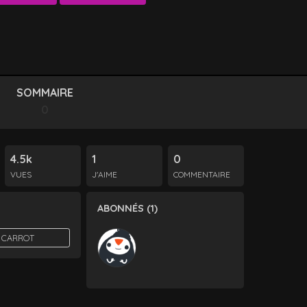
SOMMAIRE
0
4.5k
1
0
VUES
J'AIME
COMMENTAIRE
ABONNÉS (1)
 CARROT