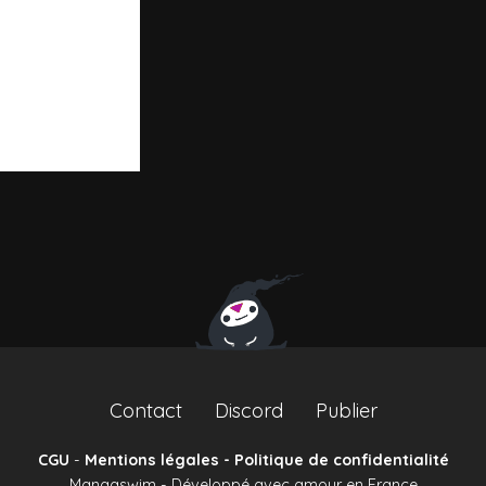
Contact
Discord
Publier
CGU
-
Mentions légales - Politique de confidentialité
Mangaswim - Développé avec amour en France