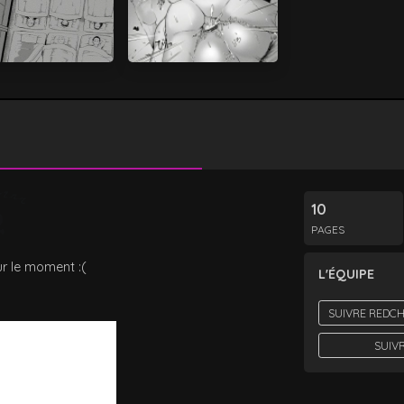
10
PAGES
r le moment :(
L'ÉQUIPE
SUIVRE REDCH
SUIV