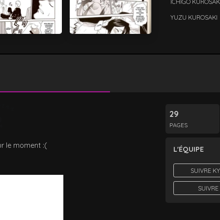
ICHIGO KUROSAK
YUZU KUROSAKI
29
PAGES
r le moment :(
L'ÉQUIPE
SUIVRE K
SUIVRE