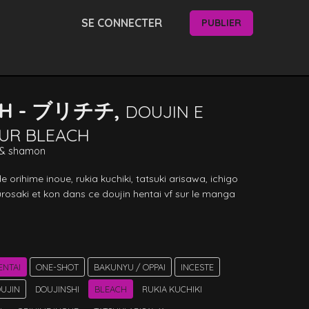
SE CONNECTER
PUBLIER
CH - ブリチチ,
DOUJIN E
SUR BLEACH
&
shamon
de orihime inoue, rukia kuchiki, tatsuki arisawa, ichigo 
urosaki et kon dans ce doujin hentai vf sur le manga 
ENTAI
ONE-SHOT
BAKUNYU / OPPAI
INCESTE
UJIN
DOUJINSHI
BLEACH
RUKIA KUCHIKI