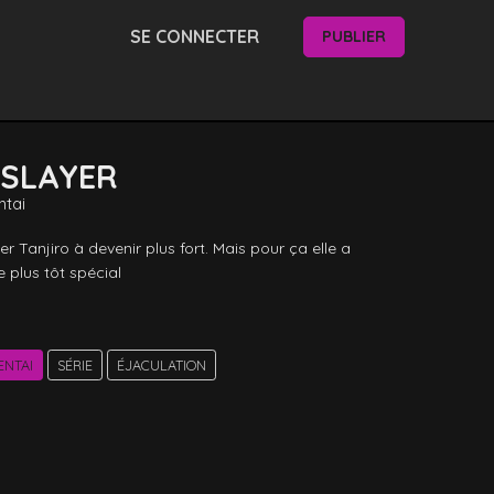
SE CONNECTER
PUBLIER
SLAYER
ntai
r Tanjiro à devenir plus fort. Mais pour ça elle a 
 plus tôt spécial 
ENTAI
SÉRIE
ÉJACULATION