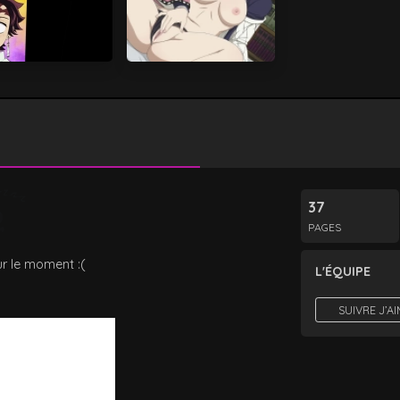
37
PAGES
r le moment :(
L'ÉQUIPE
SUIVRE J’A