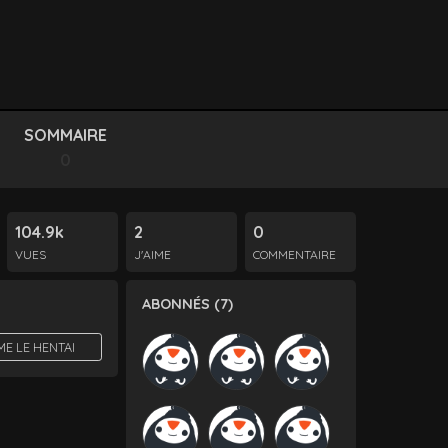
SOMMAIRE
0
104.9k
2
0
VUES
J'AIME
COMMENTAIRE
ABONNÉS (7)
IME LE HENTAI