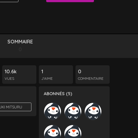
SOMMAIRE
0
10.6k
1
0
VUES
J'AIME
COMMENTAIRE
ABONNÉS (5)
UKI MITSURU