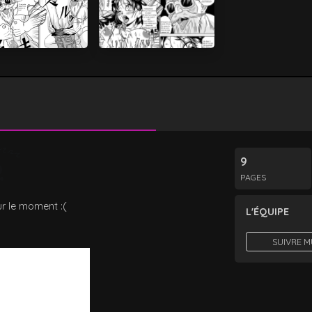
9
PAGES
r le moment :(
L'ÉQUIPE
SUIVRE 