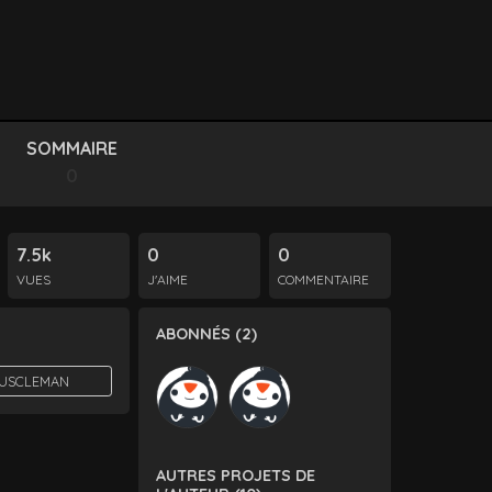
SOMMAIRE
0
7.5k
0
0
VUES
J'AIME
COMMENTAIRE
ABONNÉS (2)
MUSCLEMAN
AUTRES PROJETS DE