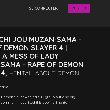
SE CONNECTER
PUBLIER
CHI JOU MUZAN-SAMA -
F DEMON SLAYER 4 |
 A MESS OF LADY
SAMA - RAPE OF DEMON
 4,
HENTAIL ABOUT DEMON
 madou
n Demon slayer with paizuri, group but also big 
 comment if you liked this doujinshi hentai 