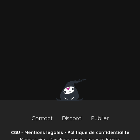
Contact
Discord
Publier
CGU
-
Mentions légales - Politique de confidentialité
Mangaswim - Développé avec amour en France