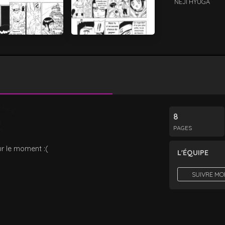
NEJI HYUGA
8
PAGES
r le moment :(
L'ÉQUIPE
SUIVRE MO