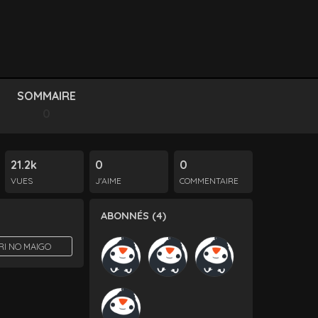
SOMMAIRE
0
21.2k
0
0
VUES
J'AIME
COMMENTAIRE
ABONNÉS (4)
RI NO MAIGO