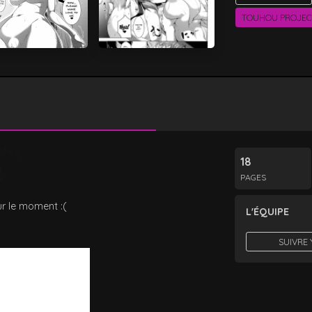
TOUHOU PROJEC
18
PAGES
r le moment :(
L'ÉQUIPE
SUIVRE 