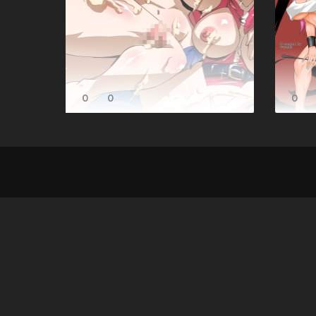
0
0
0