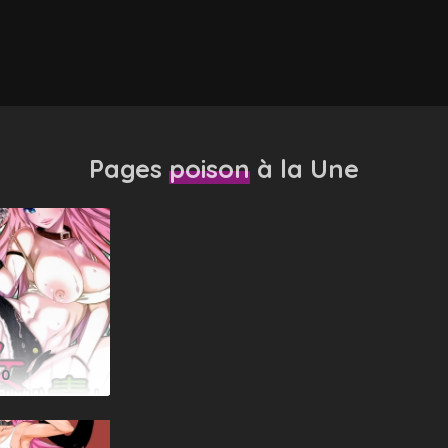
Pages
poison
à la Une
0