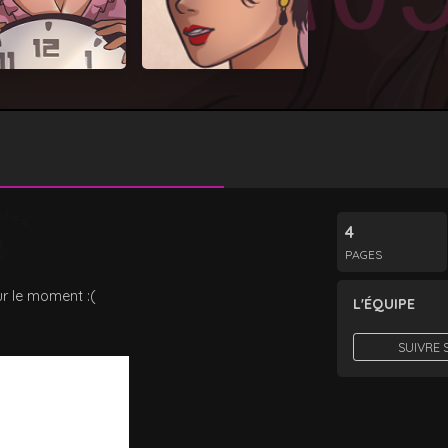
4
PAGES
r le moment :(
L'ÉQUIPE
SUIVRE 