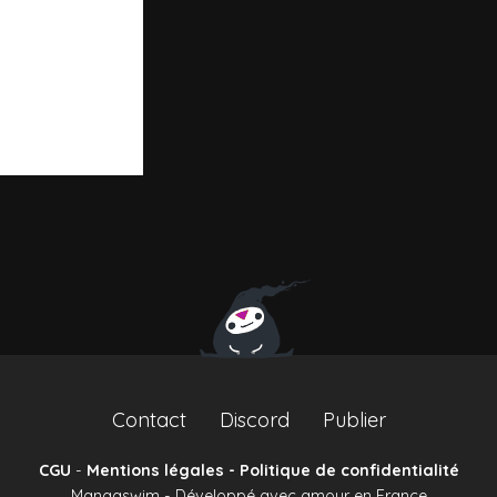
Contact
Discord
Publier
CGU
-
Mentions légales - Politique de confidentialité
Mangaswim - Développé avec amour en France