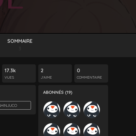
SOMMAIRE
3
17.3k
2
0
VUES
J'AIME
COMMENTAIRE
ABONNÉS (19)
SHINJUCO