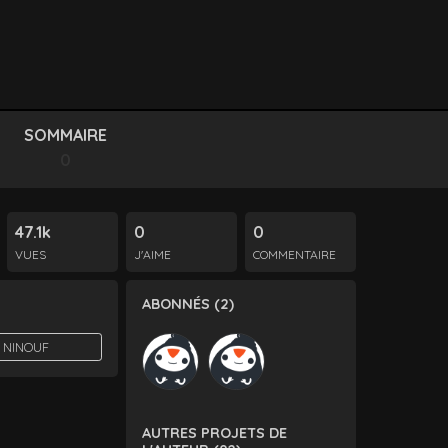
SOMMAIRE
0
47.1k
0
0
VUES
J'AIME
COMMENTAIRE
ABONNÉS (2)
 NINOUF
AUTRES PROJETS DE