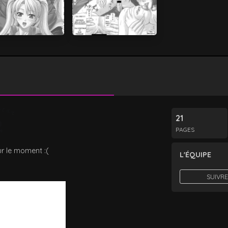
21
PAGES
r le moment :(
L'ÉQUIPE
SUIVRE