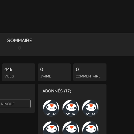
SOMMAIRE
0
44k
0
0
VUES
J'AIME
COMMENTAIRE
ABONNÉS (17)
 NINOUF